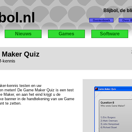
Blijbol, de b
bol.nl
Gastenboek
Over B
Nieuws
Games
Software
Maker Quiz
M-kennis
ker-kennis testen en uw
n meten! De Game Maker Quiz is een test
 Maker, en aan het eind krijgt u de
uke banner in de handtekening van uw Game
t te zetten.