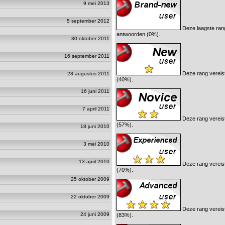
9 mei 2013
5 september 2012
Deze laagste rang
antwoorden (0%).
30 oktober 2011
16 september 2011
Deze rang vereis
28 augustus 2011
(40%).
16 juni 2011
7 april 2011
Deze rang vereis
(57%).
18 juni 2010
3 mei 2010
13 april 2010
Deze rang vereis
(70%).
25 oktober 2009
22 oktober 2009
Deze rang vereis
24 juni 2009
(83%).