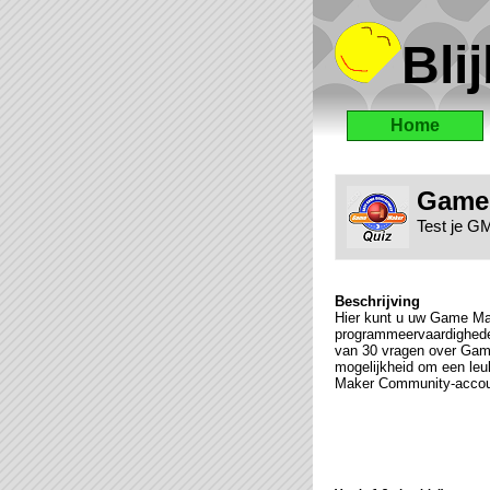
Blij
Home
Game 
Test je G
Beschrijving
Hier kunt u uw Game Ma
programmeervaardighede
van 30 vragen over Game
mogelijkheid om een le
Maker Community-accoun