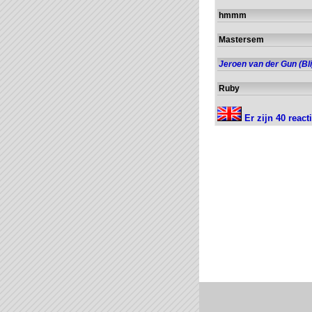
hmmm
Mastersem
Jeroen van der Gun (Bli
Ruby
Er zijn 40 react