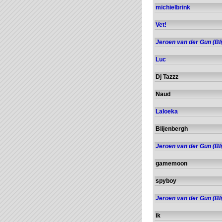
michielbrink
Vet!
Jeroen van der Gun (Bli
Luc
Dj Tazzz
Naud
Laloeka
Blijenbergh
Jeroen van der Gun (Bli
gamemoon
spyboy
Jeroen van der Gun (Bli
ik